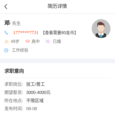
简历详情
邓
/ 先生
177****7731
【查看需要80金币】
49岁
高中
已婚
工作经验
求职意向
求职岗位:
技工/普工
期望薪资:
3000-4000元
所在地点:
不限区域
发布时间:
08-08