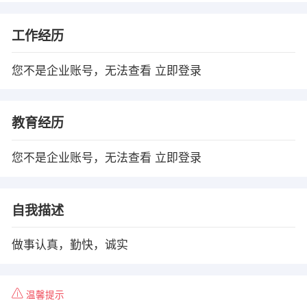
工作经历
您不是企业账号，无法查看
立即登录
教育经历
您不是企业账号，无法查看
立即登录
自我描述
做事认真，勤快，诚实
温馨提示